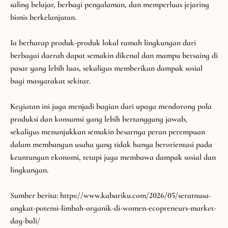
menjadi ruang penting bagi perempuan pelaku usaha untuk
saling belajar, berbagi pengalaman, dan memperluas jejaring
bisnis berkelanjutan.
Ia berharap produk-produk lokal ramah lingkungan dari
berbagai daerah dapat semakin dikenal dan mampu bersaing di
pasar yang lebih luas, sekaligus memberikan dampak sosial
bagi masyarakat sekitar.
Kegiatan ini juga menjadi bagian dari upaya mendorong pola
produksi dan konsumsi yang lebih bertanggung jawab,
sekaligus menunjukkan semakin besarnya peran perempuan
dalam membangun usaha yang tidak hanya berorientasi pada
keuntungan ekonomi, tetapi juga membawa dampak sosial dan
lingkungan.
Sumber berita: https://www.kabariku.com/2026/05/seratnusa-
angkat-potensi-limbah-organik-di-women-ecopreneurs-market-