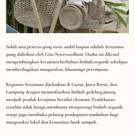
Salah satu peserta yang turut ambil bagian adalah
Seratnusa
yang didirikan oleh Gita Noerwardhani. Usaha ini dikenal
mengembangkan kerajinan berbahan limbah organik sekaligus
memberdayakan masyarakat, khususnya perempuan.
Kegiatan Seratnusa dijalankan di Garut, Jawa Barat, dan
Lampung dengan memanfaatkan limbah gedebog pisang
menjadi produk kerajinan bernilai ekonomi. Pendekatan
tersebut tidak hanya membantu mengurangi limbah organik,
tetapi juga membuka peluang pendapatan tambahan bagi
masyarakat lokal dan komunitas bank sampah.