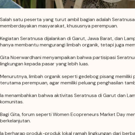
Salah satu peserta yang turut ambil bagian adalah
Seratnusa
memberdayakan masyarakat, khususnya perempuan.
Kegiatan Seratnusa dijalankan di Garut, Jawa Barat, dan La
hanya membantu mengurangi limbah organik, tetapi juga me
Gita Noerwardhani menyampaikan bahwa partisipasi Seratnu
lingkungan kepada pasar yang lebih luas.
Menurutnya, limbah organik seperti gedebog pisang memiliki p
terutama perempuan, agar memiliki peluang penghasilan tamb
Ia menambahkan bahwa aktivitas Seratnusa di Garut dan Lamp
komunitas.
Bagi Gita, forum seperti Women Ecopreneurs Market Day menja
berkelanjutan.
Ia berharap produk-produk lokal ramah lingkungan dari berba