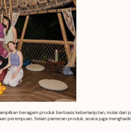
ilkan beragam produk berbasis keberlanjutan, mulai dari pro
aan perempuan. Selain pameran produk, acara juga menghadirka