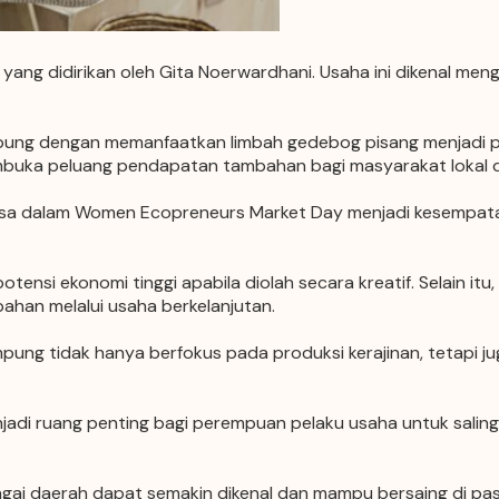
yang didirikan oleh Gita Noerwardhani. Usaha ini dikenal me
mpung dengan memanfaatkan limbah gedebog pisang menjadi pr
mbuka peluang pendapatan tambahan bagi masyarakat lokal 
sa dalam Women Ecopreneurs Market Day menjadi kesempatan
otensi ekonomi tinggi apabila diolah secara kreatif. Selain 
ahan melalui usaha berkelanjutan.
ung tidak hanya berfokus pada produksi kerajinan, tetapi j
di ruang penting bagi perempuan pelaku usaha untuk saling b
gai daerah dapat semakin dikenal dan mampu bersaing di pasa