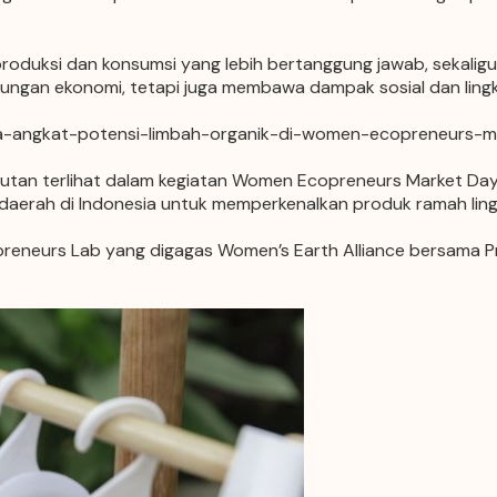
a produksi dan konsumsi yang lebih bertanggung jawab, seka
ungan ekonomi, tetapi juga membawa dampak sosial dan ling
sa-angkat-potensi-limbah-organik-di-women-ecopreneurs-ma
an terlihat dalam kegiatan Women Ecopreneurs Market Day y
 daerah di Indonesia untuk memperkenalkan produk ramah ling
reneurs Lab yang digagas Women’s Earth Alliance bersama
P