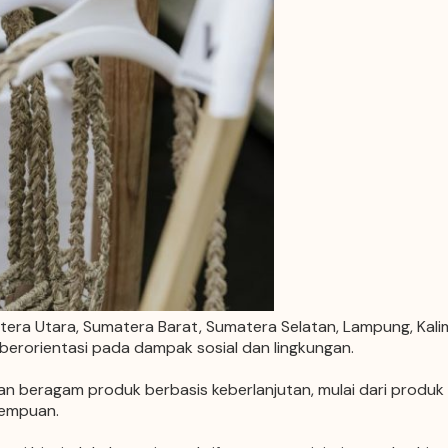
atera Utara, Sumatera Barat, Sumatera Selatan, Lampung, Kal
rorientasi pada dampak sosial dan lingkungan.
beragam produk berbasis keberlanjutan, mulai dari produk dau
rempuan.