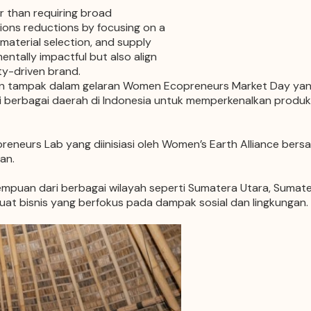
r than requiring broad
ions reductions by focusing on a
 material selection, and supply
entally impactful but also align
ity-driven brand.
tampak dalam gelaran Women Ecopreneurs Market Day yang 
i berbagai daerah di Indonesia untuk memperkenalkan produk 
neurs Lab yang diinisiasi oleh Women’s Earth Alliance ber
an.
empuan dari berbagai wilayah seperti Sumatera Utara, Sumate
at bisnis yang berfokus pada dampak sosial dan lingkungan.