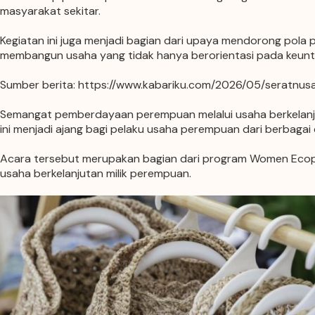
masyarakat sekitar.
Kegiatan ini juga menjadi bagian dari upaya mendorong pol
membangun usaha yang tidak hanya berorientasi pada keunt
Sumber berita: https://www.kabariku.com/2026/05/seratnu
Semangat pemberdayaan perempuan melalui usaha berkelanjut
ini menjadi ajang bagi pelaku usaha perempuan dari berbagai
Acara tersebut merupakan bagian dari program Women Ecop
usaha berkelanjutan milik perempuan.