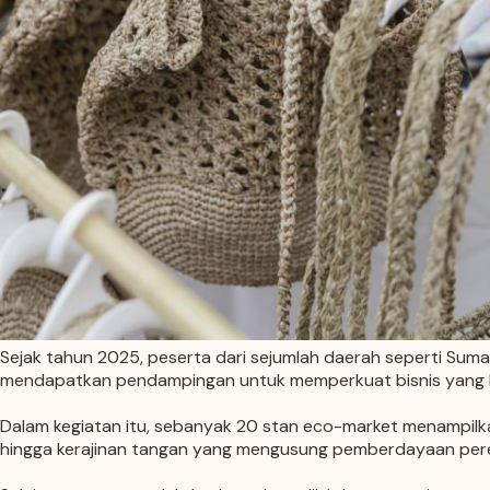
Sejak tahun 2025, peserta dari sejumlah daerah seperti Sum
mendapatkan pendampingan untuk memperkuat bisnis yang be
Dalam kegiatan itu, sebanyak 20 stan eco-market menampilkan 
hingga kerajinan tangan yang mengusung pemberdayaan pe