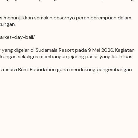
ligus menunjukkan semakin besarnya peran perempuan dalam
kungan.
rket-day-bali/
ang digelar di Sudamala Resort pada 9 Mei 2026. Kegiatan
kungan sekaligus membangun jejaring pasar yang lebih luas.
ratisara Bumi Foundation
guna mendukung pengembangan