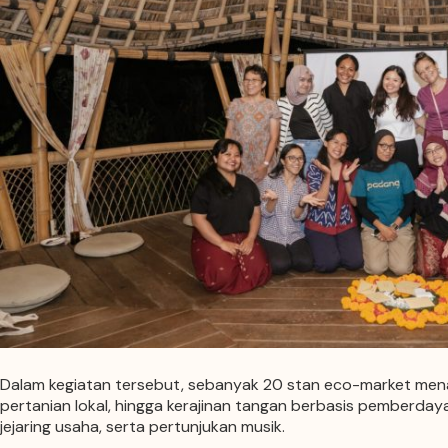
Dalam kegiatan tersebut, sebanyak 20 stan eco-market menamp
pertanian lokal, hingga kerajinan tangan berbasis pemberday
jejaring usaha, serta pertunjukan musik.