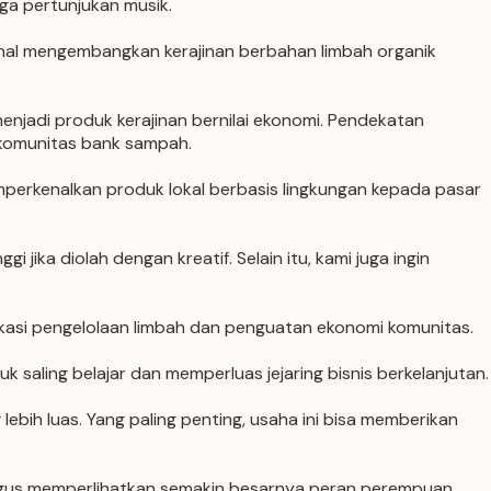
gga pertunjukan musik.
enal mengembangkan kerajinan berbahan limbah organik
njadi produk kerajinan bernilai ekonomi. Pendekatan
 komunitas bank sampah.
erkenalkan produk lokal berbasis lingkungan kepada pasar
 jika diolah dengan kreatif. Selain itu, kami juga ingin
ukasi pengelolaan limbah dan penguatan ekonomi komunitas.
aling belajar dan memperluas jejaring bisnis berkelanjutan.
bih luas. Yang paling penting, usaha ini bisa memberikan
ligus memperlihatkan semakin besarnya peran perempuan