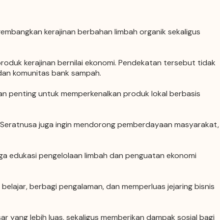
ngembangkan kerajinan berbahan limbah organik sekaligus
oduk kerajinan bernilai ekonomi. Pendekatan tersebut tidak
dan komunitas bank sampah.
 penting untuk memperkenalkan produk lokal berbasis
itu, Seratnusa juga ingin mendorong pemberdayaan masyarakat,
uga edukasi pengelolaan limbah dan penguatan ekonomi
elajar, berbagi pengalaman, dan memperluas jejaring bisnis
r yang lebih luas, sekaligus memberikan dampak sosial bagi