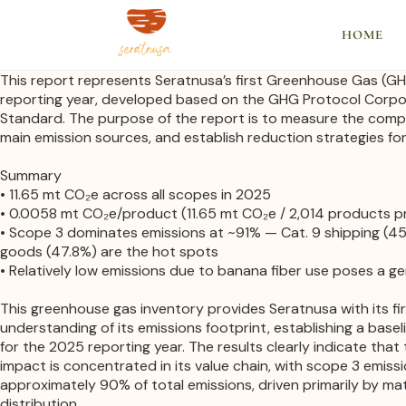
HOME
This report represents Seratnusa’s first Greenhouse Gas (GH
reporting year, developed based on the GHG Protocol Corp
Standard. The purpose of the report is to measure the compa
main emission sources, and establish reduction strategies for
Summary
• 11.65 mt CO₂e across all scopes in 2025
• 0.0058 mt CO₂e/product (11.65 mt CO₂e / 2,014 products p
• Scope 3 dominates emissions at ~91% — Cat. 9 shipping (4
goods (47.8%) are the hot spots
• Relatively low emissions due to banana fiber use poses a g
This greenhouse gas inventory provides
Seratnusa
with its f
understanding of its emissions footprint, establishing a basel
for the 2025 reporting year. The results clearly indicate th
impact is concentrated in its value chain, with scope 3 emiss
approximately 90% of total emissions, driven primarily by ma
distribution.