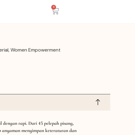
0
rial
,
Women Empowerment
 dengan rapi. Dari 45 pelepah pisang,
ap anyaman menyimpan keteraturan dan