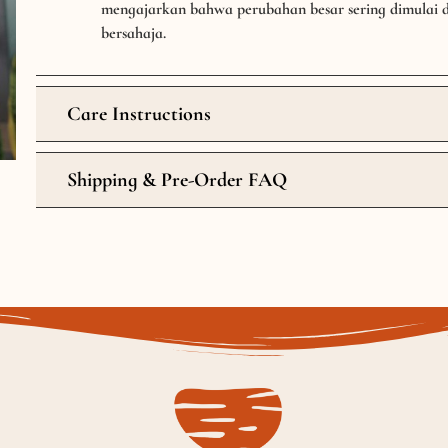
mengajarkan bahwa perubahan besar sering dimulai da
bersahaja.
Care Instructions
Shipping & Pre-Order FAQ