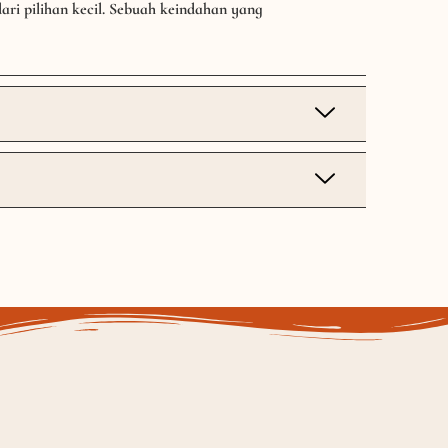
ri pilihan kecil. Sebuah keindahan yang