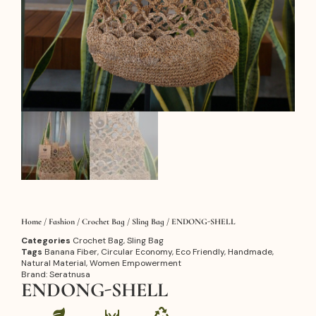
Home
/
Fashion
/
Crochet Bag
/
Sling Bag
/ ENDONG-SHELL
Categories
Crochet Bag
,
Sling Bag
Tags
Banana Fiber
,
Circular Economy
,
Eco Friendly
,
Handmade
,
Natural Material
,
Women Empowerment
Brand:
Seratnusa
ENDONG-SHELL