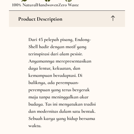
100% Natural
Handwoven
Zero Waste
Product Description
Dari 45 pelepah pisang, Endong-
Shell hadir dengan motif yang
terinspirasi dari alam pesisir.
Anyamannya merepresentasikan
daya lentur, kekuatan, dan
kemampuan beradaptasi. Di
baliknya, ada perempuan-
perempuan yang terus bergerak
maju tanpa meninggalkan akar
budaya. Tas ini menyatukan tradisi
dan modernitas dalam satu bentuk.
Sebuah karya yang hidup bersama
waktu.