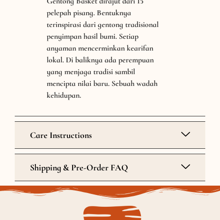
Gentong Basket dirajut dari 15
pelepah pisang. Bentuknya
terinspirasi dari gentong tradisional
penyimpan hasil bumi. Setiap
anyaman mencerminkan kearifan
lokal. Di baliknya ada perempuan
yang menjaga tradisi sambil
mencipta nilai baru. Sebuah wadah
kehidupan.
Care Instructions
Shipping & Pre-Order FAQ