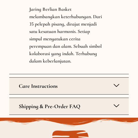
Jaring Berlian Basket
melambangkan keterhubungan. Dari
35 pelepah pisang, dirajut menjadi
satu kesatuan harmonis. Setiap
simpul menyatukan cerita
perempuan dan alam. Sebuah simbol
kolaborasi yang indah. Terhubung
dalam keberlanjutan.
Care Instructions
Shipping & Pre-Order FAQ